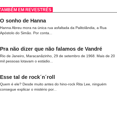
TAMBÉM EM REVESTRÉS
O sonho de Hanna
Hanna Abreu mora na única rua asfaltada da Palitolândia, a Rua
Apóstolo do Simão. Por conta...
Pra não dizer que não falamos de Vandré
Rio de Janeiro, Maracanãzinho, 29 de setembro de 1968. Mais de 20
mil pessoas lotavam o estádio...
Esse tal de rock´n´roll
Quem é ele? Desde muito antes do hino-rock Rita Lee, ninguém
consegue explicar o mistério por...