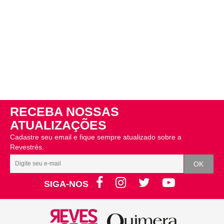
RECEBA NOSSAS
ATUALIZAÇÕES
Cadastre seu email e fique sempre atualizado sobre a
Revestrés.
SIGA-NOS