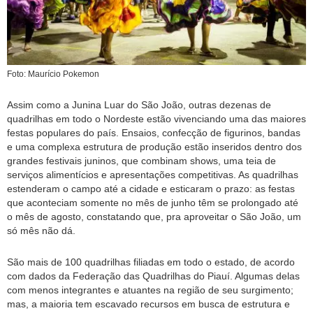
Foto: Maurício Pokemon
Assim como a Junina Luar do São João, outras dezenas de
quadrilhas em todo o Nordeste estão vivenciando uma das maiores
festas populares do país. Ensaios, confecção de figurinos, bandas
e uma complexa estrutura de produção estão inseridos dentro dos
grandes festivais juninos, que combinam shows, uma teia de
serviços alimentícios e apresentações competitivas. As quadrilhas
estenderam o campo até a cidade e esticaram o prazo: as festas
que aconteciam somente no mês de junho têm se prolongado até
o mês de agosto, constatando que, pra aproveitar o São João, um
só mês não dá.
São mais de 100 quadrilhas filiadas em todo o estado, de acordo
com dados da Federação das Quadrilhas do Piauí. Algumas delas
com menos integrantes e atuantes na região de seu surgimento;
mas, a maioria tem escavado recursos em busca de estrutura e