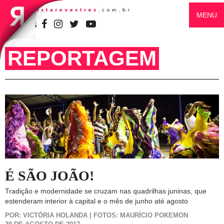
MENU
SIGA-NOS
REPORTAGEM
É SÃO JOÃO!
Tradição e modernidade se cruzam nas quadrilhas juninas, que
estenderam interior à capital e o mês de junho até agosto
POR: VICTÓRIA HOLANDA | FOTOS: MAURÍCIO POKEMON