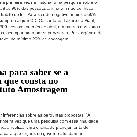
ela primeira vez na história, uma pesquisa sobre o
iantar: 95% das pessoas afirmaram não conhecer
ábito de ler. Para sair do negativo, mais de 60%
comprou algum CD. Os cantores Lázaro do Piauí,
 300 pessoas no mês de abril, em bairros das zonas
lios, acompanhada por supervisores. Por exigência da
sta teve no mínimo 20% de checagem.
na para saber se a
a que consta no
tituto Amostragem
ar inferências sobre as perguntas propostas. “A
primeira vez que uma pesquisa com essa finalidade
para realizar uma oficina de planejamento do
uia para que órgãos do governo atendam às