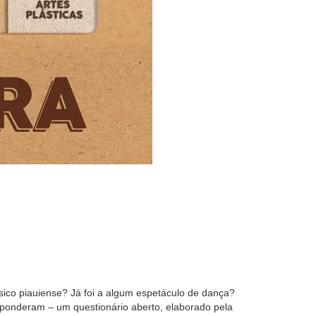
sico piauiense? Já foi a algum espetáculo de dança?
sponderam – um questionário aberto, elaborado pela