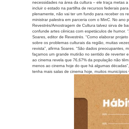
necessidades na área da cultura – ele traça metas a
incluir o estado na partilha de recursos federais pa
plenamente, não vai ter um fundo para receber os re
ministrar palestra em parceria com o MinC. No ano pa
Revestrés/Amostragem de Cultura talvez sirva de b
confunde artes cênicas com espetáculos de humor. “At
Soares, editor de Revestrés. “Como elaborar projeto
sobre os problemas culturais da região, muitas vez
revista”, afirma Soares. “São dados preocupantes, 
façamos um grande mutirão no sentido de reverter 
ao cinema revela que 76,67% da população não têm es
menos ao cinema hoje do que há algumas décadas”, con
tenha mais salas de cinema hoje, muitos municípios