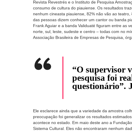
Revista Revestrés e o Instituto de Pesquisa Amostrag
consumo de cultura do piauiense. Os resultados tr
nenhum cineasta piauiense, 82% não vão ao teatro, 
das pessoas dizem conhecer um cantor ou banda pia
Frank Aguiar e a banda Validuaté figuram entre as v
norte, sul, leste, sudeste e centro – todas com no 
Associação Brasileira de Empresas de Pesquisa, órg
“O supervisor vo
pesquisa foi re
questionário”. 
Ele esclarece ainda que a variedade da amostra colhi
preocupação foi generalizar os resultados estimados
acontece no estado. Em maio deste ano a Fundação C
Sistema Cultural. Eles não encontraram nenhum dad