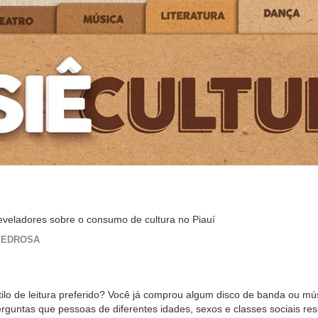
veladores sobre o consumo de cultura no Piauí
 PEDROSA
ilo de leitura preferido? Você já comprou algum disco de banda ou mú
untas que pessoas de diferentes idades, sexos e classes sociais re