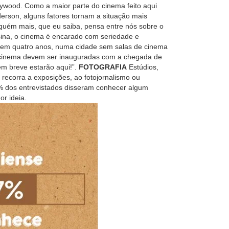
llywood. Como a maior parte do cinema feito aqui
derson, alguns fatores tornam a situação mais
uém mais, que eu saiba, pensa entre nós sobre o
esina, o cinema é encarado com seriedade e
s em quatro anos, numa cidade sem salas de cinema
de cinema devem ser inauguradas com a chegada de
em breve estarão aqui!”.
FOTOGRAFIA
Estúdios,
l recorra a exposições, ao fotojornalismo ou
% dos entrevistados disseram conhecer algum
r ideia.