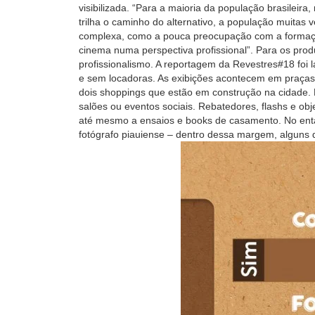
visibilizada. “Para a maioria da população brasilei
trilha o caminho do alternativo, a população muitas 
complexa, como a pouca preocupação com a formação
cinema numa perspectiva profissional”. Para os prod
profissionalismo. A reportagem da Revestres#18 fo
e sem locadoras. As exibições acontecem em praças 
dois shoppings que estão em construção na cidade. N
salões ou eventos sociais. Rebatedores, flashs e obje
até mesmo a ensaios e books de casamento. No enta
fotógrafo piauiense – dentro dessa margem, alguns 