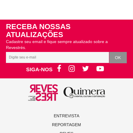
RECEBA NOSSAS
ATUALIZAÇÕES
Cadastre seu email e fique sempre atualizado sobre a
Revestrés.
SIGA-NOS
ENTREVISTA
REPORTAGEM