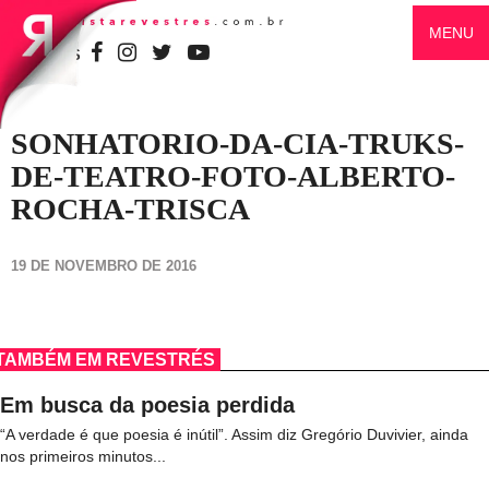
MENU
SIGA-NOS
SONHATORIO-DA-CIA-TRUKS-
DE-TEATRO-FOTO-ALBERTO-
ROCHA-TRISCA
19 DE NOVEMBRO DE 2016
TAMBÉM EM REVESTRÉS
Em busca da poesia perdida
“A verdade é que poesia é inútil”. Assim diz Gregório Duvivier, ainda
nos primeiros minutos...