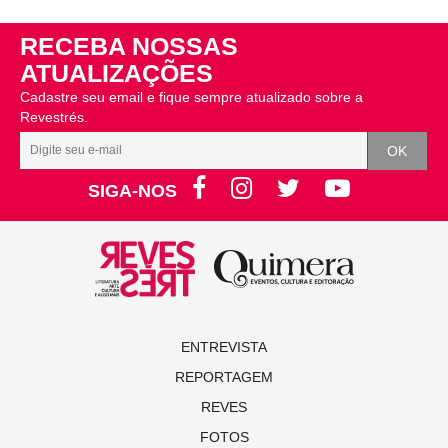
RECEBA NOSSAS
ATUALIZAÇÕES
Cadastre seu email e fique sempre atualizado sobre a
Revestrés.
SIGA-NOS
ENTREVISTA
REPORTAGEM
REVES
FOTOS