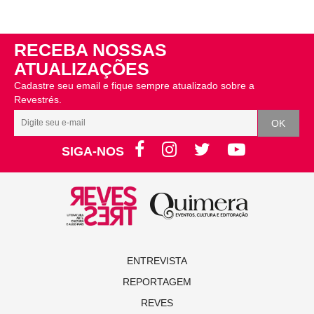
RECEBA NOSSAS
ATUALIZAÇÕES
Cadastre seu email e fique sempre atualizado sobre a
Revestrés.
SIGA-NOS
ENTREVISTA
REPORTAGEM
REVES