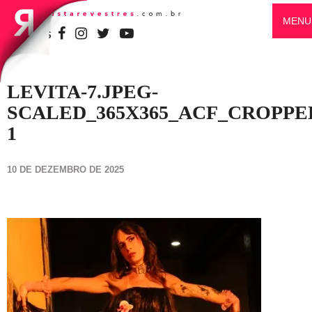
MENU
SIGA-NOS
LEVITA-7.JPEG-
SCALED_365X365_ACF_CROPPE
1
10 DE DEZEMBRO DE 2025