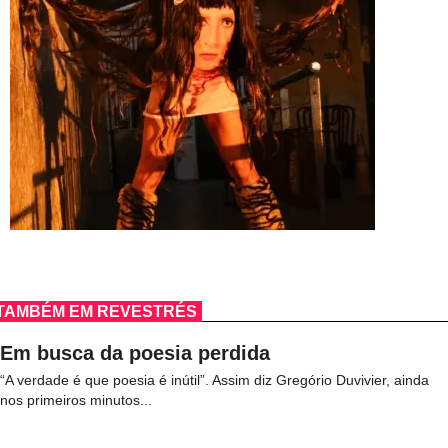
TAMBÉM EM REVESTRÉS
Em busca da poesia perdida
“A verdade é que poesia é inútil”. Assim diz Gregório Duvivier, ainda
nos primeiros minutos...