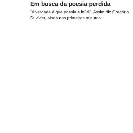
Em busca da poesia perdida
“A verdade é que poesia é inútil”. Assim diz Gregório
Duvivier, ainda nos primeiros minutos...