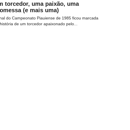
m torcedor, uma paixão, uma
romessa (e mais uma)
inal do Campeonato Piauiense de 1985 ficou marcada
história de um torcedor apaixonado pelo...