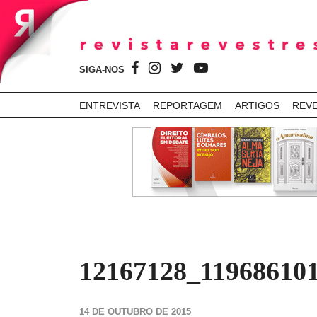
SIGA-NOS
ENTREVISTA
REPORTAGEM
ARTIGOS
REV
12167128_11968610
14 DE OUTUBRO DE 2015