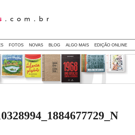
ES
FOTOS
NOVAS
BLOG
ALGO MAIS
EDIÇÃO ONLINE
10328994_1884677729_N