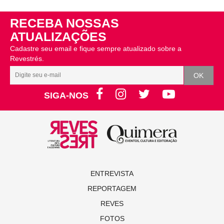
RECEBA NOSSAS
ATUALIZAÇÕES
Cadastre seu email e fique sempre atualizado sobre a
Revestrés.
SIGA-NOS
ENTREVISTA
REPORTAGEM
REVES
FOTOS