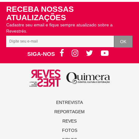
RECEBA NOSSAS
ATUALIZAÇÕES
Cadastre seu email e fique sempre atualizado sobre a
Revestrés.
SIGA-NOS
ENTREVISTA
REPORTAGEM
REVES
FOTOS