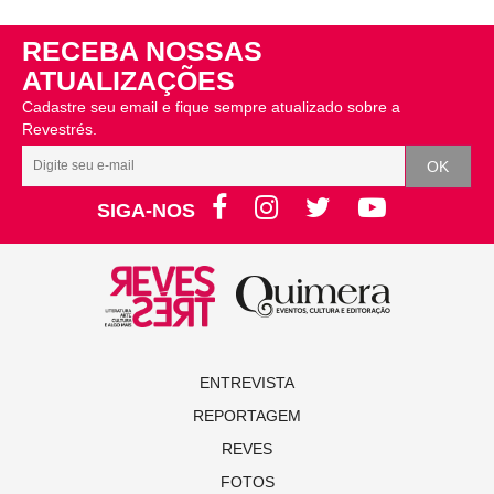
RECEBA NOSSAS
ATUALIZAÇÕES
Cadastre seu email e fique sempre atualizado sobre a
Revestrés.
SIGA-NOS
ENTREVISTA
REPORTAGEM
REVES
FOTOS