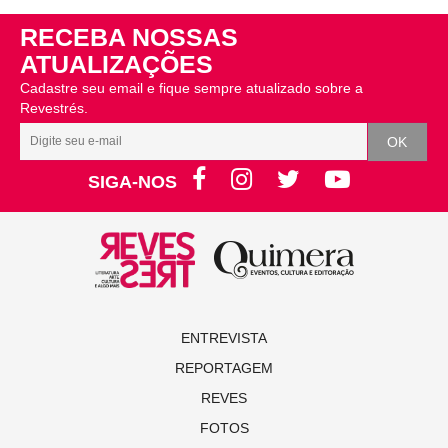
RECEBA NOSSAS
ATUALIZAÇÕES
Cadastre seu email e fique sempre atualizado sobre a
Revestrés.
SIGA-NOS
ENTREVISTA
REPORTAGEM
REVES
FOTOS