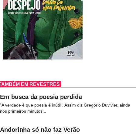
TAMBÉM EM REVESTRÉS
Em busca da poesia perdida
“A verdade é que poesia é inútil”. Assim diz Gregório Duvivier, ainda
nos primeiros minutos...
Andorinha só não faz Verão