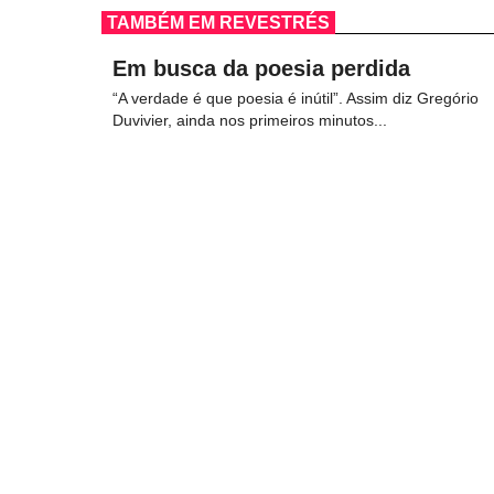
TAMBÉM EM REVESTRÉS
Em busca da poesia perdida
“A verdade é que poesia é inútil”. Assim diz Gregório
Duvivier, ainda nos primeiros minutos...