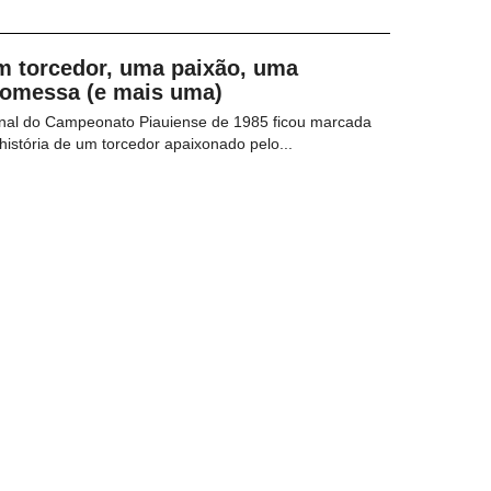
m torcedor, uma paixão, uma
romessa (e mais uma)
inal do Campeonato Piauiense de 1985 ficou marcada
história de um torcedor apaixonado pelo...