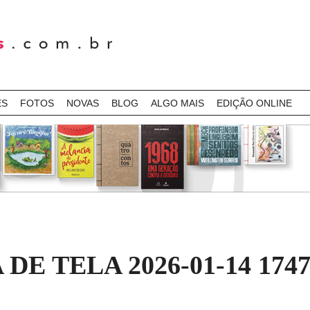
ES
FOTOS
NOVAS
BLOG
ALGO MAIS
EDIÇÃO ONLINE
E TELA 2026-01-14 1747