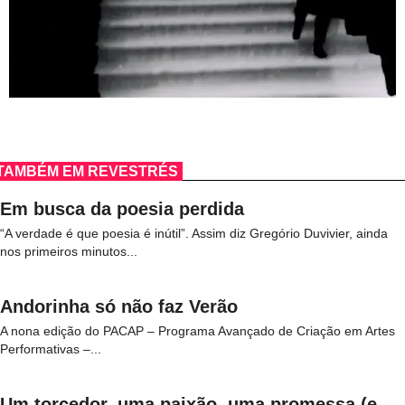
TAMBÉM EM REVESTRÉS
Em busca da poesia perdida
“A verdade é que poesia é inútil”. Assim diz Gregório Duvivier, ainda
nos primeiros minutos...
Andorinha só não faz Verão
A nona edição do PACAP – Programa Avançado de Criação em Artes
Performativas –...
Um torcedor, uma paixão, uma promessa (e