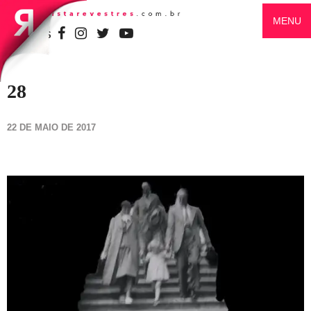
MENU
SIGA-NOS
28
22 DE MAIO DE 2017