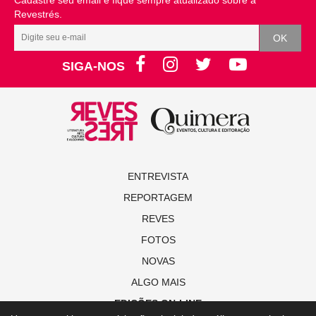
Cadastre seu email e fique sempre atualizado sobre a
Revestrés.
SIGA-NOS
ENTREVISTA
REPORTAGEM
REVES
FOTOS
NOVAS
ALGO MAIS
EDIÇÕES ON-LINE