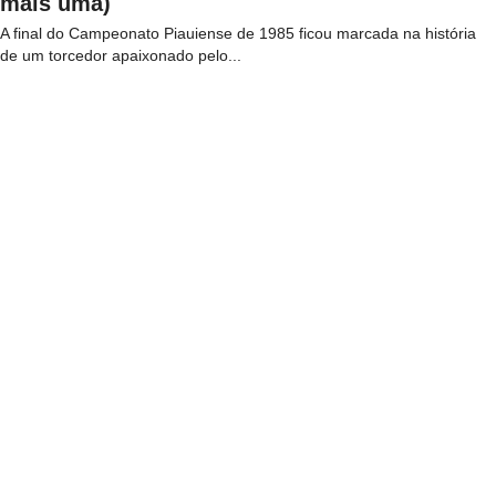
mais uma)
A final do Campeonato Piauiense de 1985 ficou marcada na história
de um torcedor apaixonado pelo...