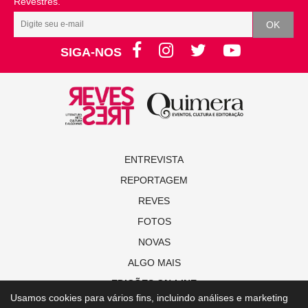
Revestrés.
SIGA-NOS
ENTREVISTA
REPORTAGEM
REVES
FOTOS
NOVAS
ALGO MAIS
EDIÇÕES ON-LINE
Usamos cookies para vários fins, incluindo análises e marketing