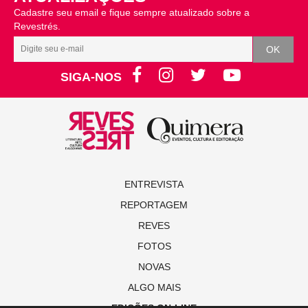
Cadastre seu email e fique sempre atualizado sobre a
Revestrés.
SIGA-NOS
ENTREVISTA
REPORTAGEM
REVES
FOTOS
NOVAS
ALGO MAIS