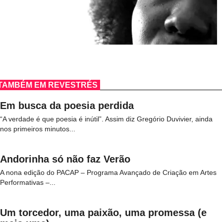
TAMBÉM EM REVESTRÉS
Em busca da poesia perdida
“A verdade é que poesia é inútil”. Assim diz Gregório Duvivier, ainda
nos primeiros minutos...
Andorinha só não faz Verão
A nona edição do PACAP – Programa Avançado de Criação em Artes
Performativas –...
Um torcedor, uma paixão, uma promessa (e