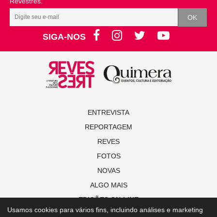
Revestrés.
SIGA-NOS
ENTREVISTA
REPORTAGEM
REVES
FOTOS
NOVAS
ALGO MAIS
EDIÇÕES ON-LINE
Usamos cookies para vários fins, incluindo análises e marketing