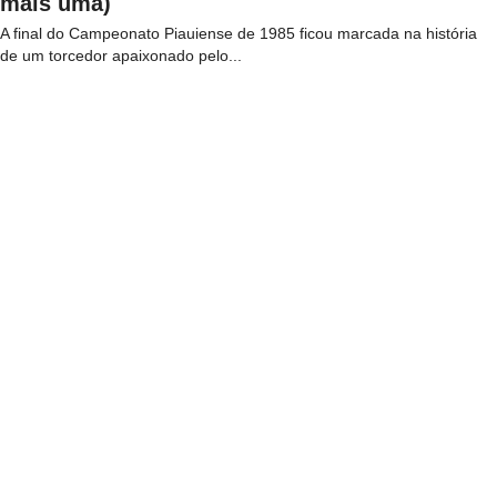
mais uma)
A final do Campeonato Piauiense de 1985 ficou marcada na história
de um torcedor apaixonado pelo...