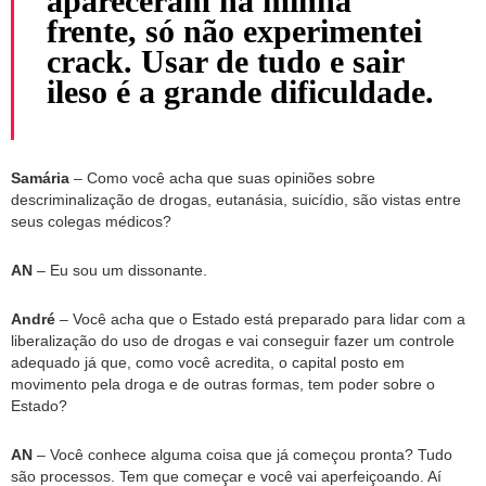
apareceram na minha
frente, só não experimentei
crack. Usar de tudo e sair
ileso é a grande dificuldade.
Samária
– Como você acha que suas opiniões sobre
descriminalização de drogas, eutanásia, suicídio, são vistas entre
seus colegas médicos?
AN
– Eu sou um dissonante.
André
– Você acha que o Estado está preparado para lidar com a
liberalização do uso de drogas e vai conseguir fazer um controle
adequado já que, como você acredita, o capital posto em
movimento pela droga e de outras formas, tem poder sobre o
Estado?
AN
– Você conhece alguma coisa que já começou pronta? Tudo
são processos. Tem que começar e você vai aperfeiçoando. Aí