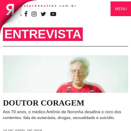
MENU
SIGA-NOS
ENTREVISTA
DOUTOR CORAGEM
Aos 70 anos, o médico Antônio de Noronha desafina o coro dos
contentes: fala de eutanásia, drogas, sexualidade e suicídio.