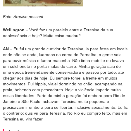
Foto: Arquivo pessoal
Wellington
– Você faz um paralelo entre a Teresina da sua
adolescência e hoje? Muita coisa mudou?
AN
– Eu fui um grande curtidor de Teresina, ia para festa em locais
onde não se anda, luaradas na coroa do Parnaíba, a gente saia
para ouvir música e fumar maconha. Não tinha motel e eu levava
um colchonete no porta-malas do carro. Minha geração saiu de
uma época tremendamente conservadora e passou por tudo, até
chegar aos dias de hoje. Eu sempre tomei a frente em muitos
movimentos. Fui hippie, viajei dormindo no chão, acampando na
praia, bebendo com pescadores. Hoje a violência impede muito
essas liberdades. Parte da minha geração foi embora para Rio de
Janeiro e São Paulo, achavam Teresina muito pequena e
precisavam ir embora para se libertar, inclusive sexualmente. Eu fiz
o contrário: quis vir para Teresina. No Rio eu compro feito, mas em
Teresina eu vim fazer.