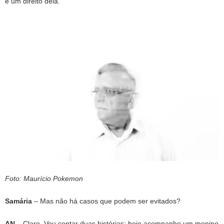
é um direito dela.
Foto: Maurício Pokemon
Samária
– Mas não há casos que podem ser evitados?
AN
– Claro. Vou contar duas histórias: hoje acompanho um menino