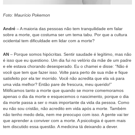
Foto: Maurício Pokemon
André
– A maioria das pessoas não tem tranquilidade em falar
sobre a morte, que costuma ser um tema tabu. Por que a cultura
ocidental tem dificuldade em lidar com a morte?
AN
– Porque somos hipócritas. Sentir saudade é legítimo, mas não
é isso que eu questiono. Um dia fui no velório da mãe de um padre
e ele estava chorando desesperado. Eu o chamei e disse: “Não é
você que tem que fazer isso. Volte para perto de sua mãe e fique
satisfeito por ela ter morrido. Você não acredita que ela vá para
uma vida melhor? Então pare de frescura, meu querido!”
Mitificamos tanto a morte que quando se morre comemoramos
apenas o dia da morte e esquecemos o nascimento, porque o dia
da morte passa a ser o mais importante da vida da pessoa. Como
eu não sou cristão, não acredito em vida após a morte. Também
não tenho medo dela, nem me preocupo com isso. A gente vai ter
que aprender a conviver com a morte. A psicologia é quem mais
tem discutido essa questão. A medicina tá deixando a dever.