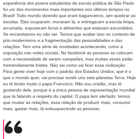
experiência dos jovens estudantes da escola pública de São Paulo
foi um dos movimentos mais importantes nos últimos tempos no
Brasil! Todo mundo dizendo que eram bagunceiros, iam quebrar as
escolas. Eles ocuparam, moraram lá, e entregaram a escola limpa,
arrumada, expuseram livros e alimentos que estavam escondidos.
Se encaretamos eu não sei. Temos que avaliar isso no contexto de
pós-modernismo e a fragmentação das pessoalidades e das
relações. Tem uma série de novidades acontecendo, como a
exposição nas redes sociais. No facebook as pessoas se colocam
com a necessidade de serem campeões, mas muitas vezes estão
tremendamente tristes. Não sei como vai ficar essa civilização.
Para gente viver hoje com o padrão dos Estados Unidos, que é o
que o mundo quer, vai precisar existir uns sete planetas Terra. Hoje
eu tô lendo muito o papa Francisco. Não sou cristão, mas tô
gostando dele, porque é a única pessoa de representação mundial
que tá falando a respeito do capital. O papa tem alertado: temos
que mudar as relações, essa relação de produzir mais, consumir
mais, gastar mais, tá enlouquecendo as pessoas.