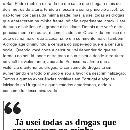
o San Pedro (bebida extraída de um cacto que chega a mais de
dois metros de altura, tendo a mescalina como princípio ativo). Eu
não tomei por causa da minha idade, mas já usei todas as drogas
que apareceram na minha frente, só não experimentei crack. Usar
de tudo e sair ileso é a grande dificuldade. Depois que você entra,
principalmente no crack, é complicado sair. O crack dá um pico de
auto estima maior que a cocaína, e um sofrimento maior também.
A droga age diminuindo a censura do super-ego que é a censura
social. Quando você corta a censura, vai depender do que se
formou no seu Id, onde entra toda a sua história desde intra-útero,
se você foi violentando, abusado. Por isso eu afirmo que a
violência é anterior as drogas. O consumo de drogas tá sim
aumentando em todo o mundo e sou a favor da descriminalização.
Temos algumas experiências positivas em Portugal e algo se
iniciando no Uruguai e alguns estados americanos, onde o
consumo foi descriminalizado.
Já usei todas as drogas que