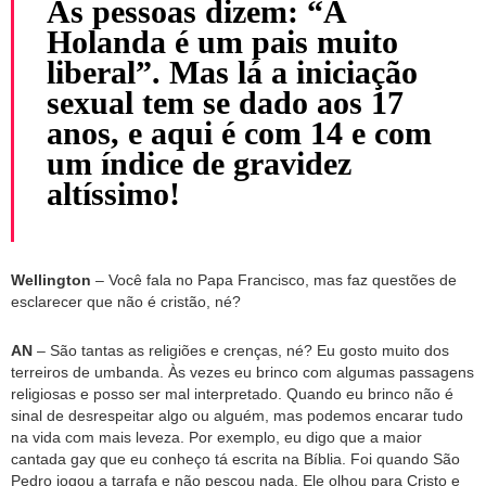
As pessoas dizem: “A
Holanda é um pais muito
liberal”. Mas lá a iniciação
sexual tem se dado aos 17
anos, e aqui é com 14 e com
um índice de gravidez
altíssimo!
Wellington
– Você fala no Papa Francisco, mas faz questões de
esclarecer que não é cristão, né?
AN
– São tantas as religiões e crenças, né? Eu gosto muito dos
terreiros de umbanda. Às vezes eu brinco com algumas passagens
religiosas e posso ser mal interpretado. Quando eu brinco não é
sinal de desrespeitar algo ou alguém, mas podemos encarar tudo
na vida com mais leveza. Por exemplo, eu digo que a maior
cantada gay que eu conheço tá escrita na Bíblia. Foi quando São
Pedro jogou a tarrafa e não pescou nada. Ele olhou para Cristo e