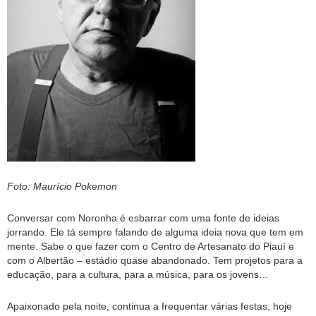
Foto: Maurício Pokemon
Conversar com Noronha é esbarrar com uma fonte de ideias
jorrando. Ele tá sempre falando de alguma ideia nova que tem em
mente. Sabe o que fazer com o Centro de Artesanato do Piauí e
com o Albertão – estádio quase abandonado. Tem projetos para a
educação, para a cultura, para a música, para os jovens…
Apaixonado pela noite, continua a frequentar várias festas, hoje