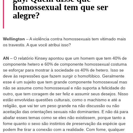
homossexual tem que ser
alegre?
Wellington
– A violência contra homossexuais tem vitimado mais
os travestis. A que você atribui isso?
AN
– O relatório Kinsey apontou que um homem que tem 40% de
componente hetero e 60% de componente homossexual costuma
se esforçar para mostrar à sociedade os 40% de hetero. Isso se
deve às repressões que fazem surgir o homofóbico. Geralmente
esse é um sujeito que tem grande componente homossexual mas
não se assume como homossexual e não suporta a felicidade do
outro, que tem coragem de ser feliz e assumir seus desejos. Nisso
estão envolvidas questões culturais, como o machismo e até a
religião, que vai ter um peso grande na não discussão ou não
aceitação das orientações sexuais não dominantes. E não dá para
abafar esses temas como se eles não existissem, porque tanto a
fome quanto o sexo são instintos de preservação da espécie que
podem lhe tirar a conexão com a realidade. Com fome, qualquer