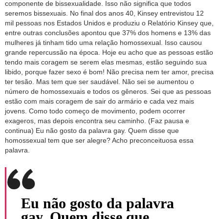
componente de bissexualidade. Isso não significa que todos
seremos bissexuais. No final dos anos 40, Kinsey entrevistou 12
mil pessoas nos Estados Unidos e produziu o Relatório Kinsey que,
entre outras conclusões apontou que 37% dos homens e 13% das
mulheres já tinham tido uma relação homossexual. Isso causou
grande repercussão na época. Hoje eu acho que as pessoas estão
tendo mais coragem se serem elas mesmas, estão seguindo sua
libido, porque fazer sexo é bom! Não precisa nem ter amor, precisa
ter tesão. Mas tem que ser saudável. Não sei se aumentou o
número de homossexuais e todos os gêneros. Sei que as pessoas
estão com mais coragem de sair do armário e cada vez mais
jovens. Como todo começo de movimento, podem ocorrer
exageros, mas depois encontra seu caminho. (Faz pausa e
continua) Eu não gosto da palavra gay. Quem disse que
homossexual tem que ser alegre? Acho preconceituosa essa
palavra.
Eu não gosto da palavra
gay. Quem disse que