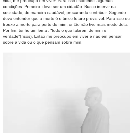
vida, me preocupo em viver! Para isso estabeleci algumas
condições. Primeiro: devo ser um cidadão. Busco intervir na
sociedade, de maneira saudável, procurando contribuir. Segundo:
devo entender que a morte é o único futuro previsível. Para isso eu
trouxe a morte para perto de mim, então não tive mais medo dela.
Por fim, tenho um lema : “tudo o que falarem de mim é
verdade”(risos). Então me preocupo em viver e não em pensar
sobre a vida ou o que pensam sobre mim.