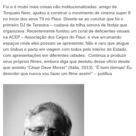
Foi e é muito mais coisas não institucionalizadas: amigo de
Torquato Neto, ajudou a construir o movimento de cinema super 8
no início dos anos 70 no Piauí. Diverte-se ao concluir que foi o
primeiro DJ de Teresina – cuidava da trilha sonora de festas que
organizava. Recentemente fundou um coral de deficientes visuais
na ACEP – Associação dos Cegos do Piauí, e vive arrumando
espaços onde eles possam se apresentar. Não é raro que alugue
um ônibus e parta em viagem com todos pelo interior do Estado,
com apresentações em diferentes cidades. Continua a produzir
seus próprios filmes, embora diga que desistiu desse ofício desde
que assistiu “César Deve Morrer” (Itália, 2013). “É bom demais! Eu
descobri que nunca vou fazer um filme assim!” – justifica