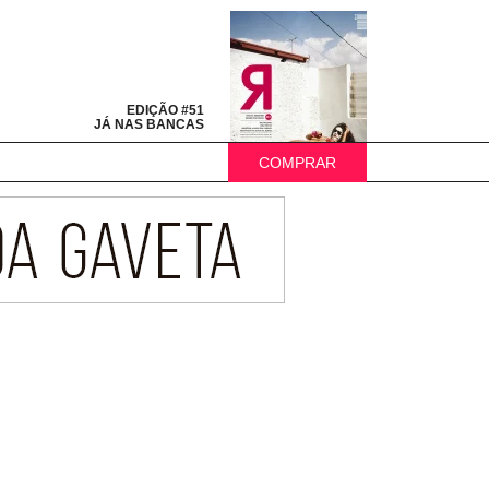
EDIÇÃO #51
JÁ NAS BANCAS
COMPRAR