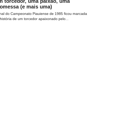
m torcedor, uma paixão, uma
romessa (e mais uma)
inal do Campeonato Piauiense de 1985 ficou marcada
história de um torcedor apaixonado pelo...