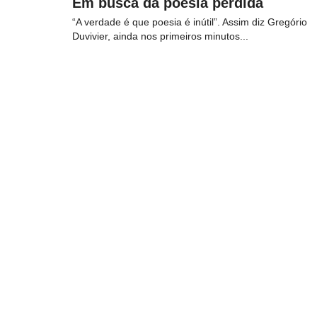
Em busca da poesia perdida
“A verdade é que poesia é inútil”. Assim diz Gregório
Duvivier, ainda nos primeiros minutos...