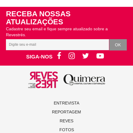
RECEBA NOSSAS
ATUALIZAÇÕES
Cadastre seu email e fique sempre atualizado sobre a
Revestrés.
SIGA-NOS
ENTREVISTA
REPORTAGEM
REVES
FOTOS