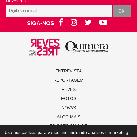
Revestrés.
SIGA-NOS
ENTREVISTA
REPORTAGEM
REVES
FOTOS
NOVAS
ALGO MAIS
EDIÇÕES ON-LINE
Usamos cookies para vários fins, incluindo análises e marketing