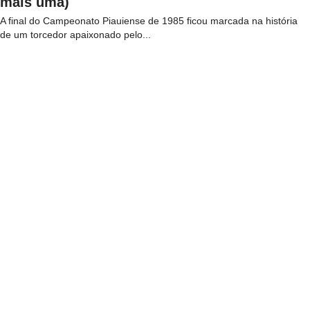
mais uma)
A final do Campeonato Piauiense de 1985 ficou marcada na história
de um torcedor apaixonado pelo...