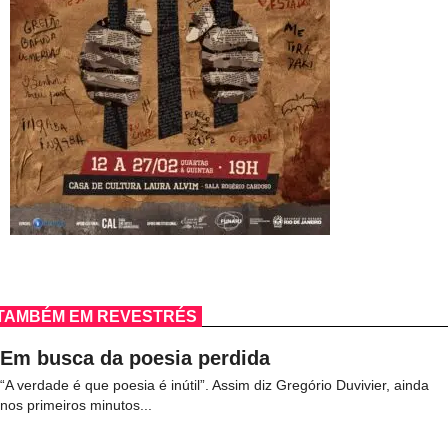
TAMBÉM EM REVESTRÉS
Em busca da poesia perdida
“A verdade é que poesia é inútil”. Assim diz Gregório Duvivier, ainda
nos primeiros minutos...