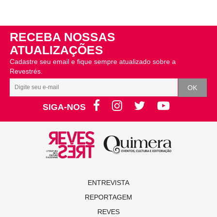
RECEBA NOSSAS
ATUALIZAÇÕES
Cadastre seu email e fique sempre atualizado sobre a
Revestrés.
SIGA-NOS
ENTREVISTA
REPORTAGEM
REVES