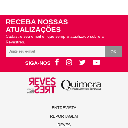
RECEBA NOSSAS
ATUALIZAÇÕES
Cadastre seu email e fique sempre atualizado sobre a
Revestrés.
SIGA-NOS
ENTREVISTA
REPORTAGEM
REVES