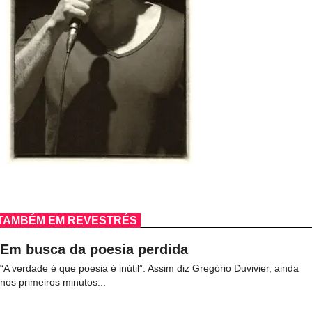
TAMBÉM EM REVESTRÉS
Em busca da poesia perdida
“A verdade é que poesia é inútil”. Assim diz Gregório Duvivier, ainda
nos primeiros minutos...