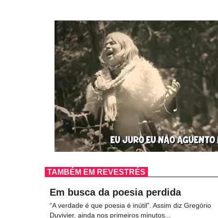
TAMBÉM EM REVESTRÉS
Em busca da poesia perdida
“A verdade é que poesia é inútil”. Assim diz Gregório
Duvivier, ainda nos primeiros minutos...