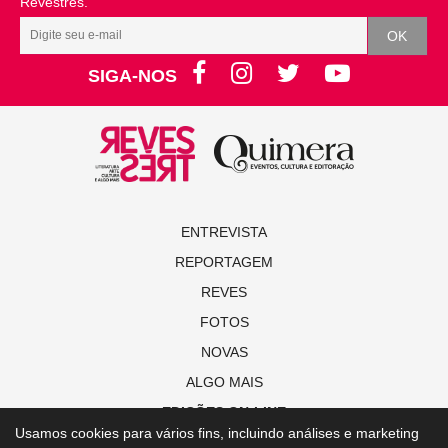
Revestrés.
SIGA-NOS
ENTREVISTA
REPORTAGEM
REVES
FOTOS
NOVAS
ALGO MAIS
EDIÇÕES ON-LINE
Usamos cookies para vários fins, incluindo análises e marketing