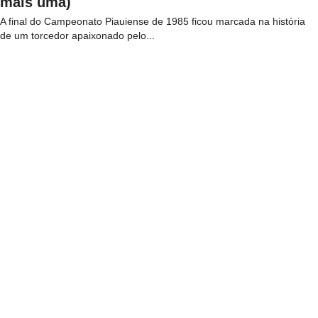
mais uma)
A final do Campeonato Piauiense de 1985 ficou marcada na história
de um torcedor apaixonado pelo...