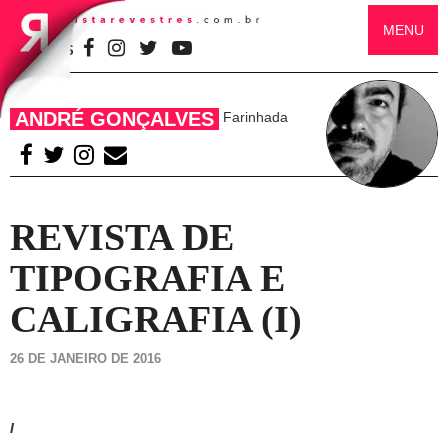
MENU
SIGA-NOS
ANDRÉ GONÇALVES
Farinhada
REVISTA DE
TIPOGRAFIA E
CALIGRAFIA (I)
26 DE JANEIRO DE 2016
I