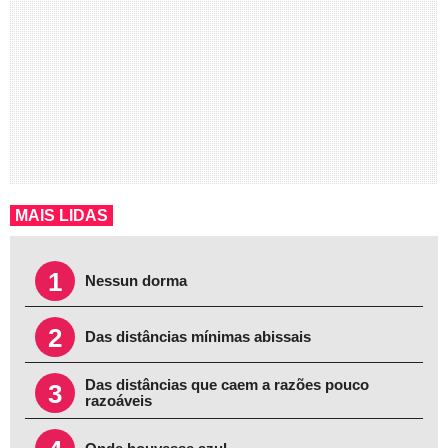
MAIS LIDAS
1
Nessun dorma
2
Das distâncias mínimas abissais
Das distâncias que caem a razões pouco
3
razoáveis