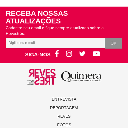
RECEBA NOSSAS
ATUALIZAÇÕES
Cadastre seu email e fique sempre atualizado sobre a
Revestrés.
SIGA-NOS
ENTREVISTA
REPORTAGEM
REVES
FOTOS