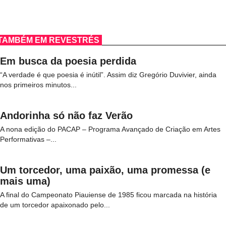
TAMBÉM EM REVESTRÉS
Em busca da poesia perdida
“A verdade é que poesia é inútil”. Assim diz Gregório Duvivier, ainda
nos primeiros minutos...
Andorinha só não faz Verão
A nona edição do PACAP – Programa Avançado de Criação em Artes
Performativas –...
Um torcedor, uma paixão, uma promessa (e
mais uma)
A final do Campeonato Piauiense de 1985 ficou marcada na história
de um torcedor apaixonado pelo...