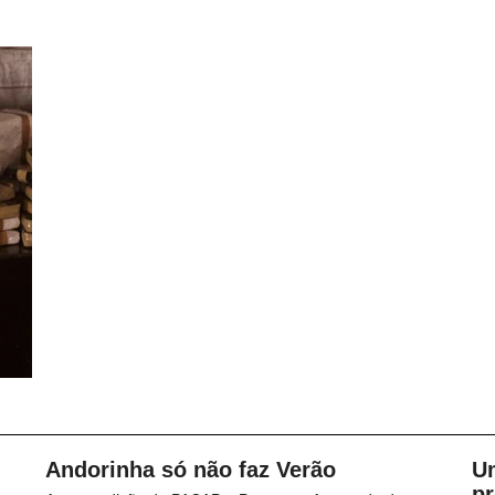
Andorinha só não faz Verão
U
p