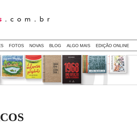
ES
FOTOS
NOVAS
BLOG
ALGO MAIS
EDIÇÃO ONLINE
RCOS