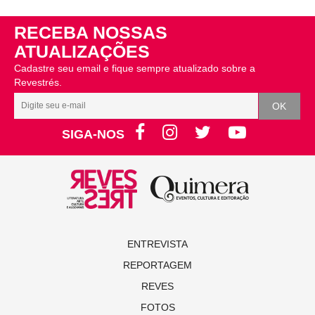
RECEBA NOSSAS
ATUALIZAÇÕES
Cadastre seu email e fique sempre atualizado sobre a
Revestrés.
SIGA-NOS
ENTREVISTA
REPORTAGEM
REVES
FOTOS