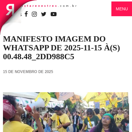
MENU
SIGA-NOS
MANIFESTO IMAGEM DO
WHATSAPP DE 2025-11-15 À(S)
00.48.48_2DD988C5
15 DE NOVEMBRO DE 2025