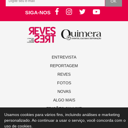
SIGA-NOS
ENTREVISTA
REPORTAGEM
REVES
FOTOS
NOVAS
ALGO MAIS
EDIÇÕES ON-LINE
Usamos cookies para vários fins, incluindo análises e marketing
personalizado. Ao continuar a usar o serviço, você concorda com o
© Copyright 2021 Revista Revestrés
uso de cookies.