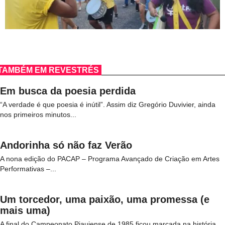
TAMBÉM EM REVESTRÉS
Em busca da poesia perdida
“A verdade é que poesia é inútil”. Assim diz Gregório Duvivier, ainda
nos primeiros minutos...
Andorinha só não faz Verão
A nona edição do PACAP – Programa Avançado de Criação em Artes
Performativas –...
Um torcedor, uma paixão, uma promessa (e
mais uma)
A final do Campeonato Piauiense de 1985 ficou marcada na história