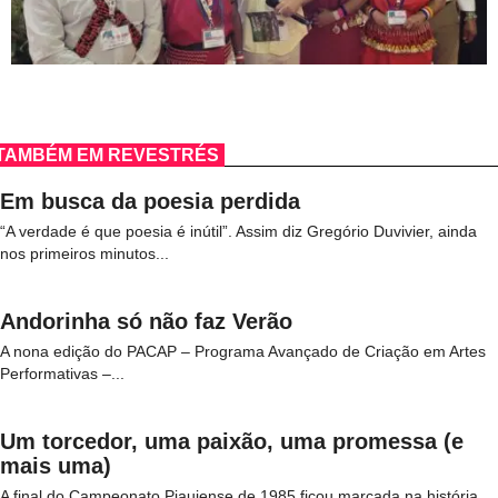
TAMBÉM EM REVESTRÉS
Em busca da poesia perdida
“A verdade é que poesia é inútil”. Assim diz Gregório Duvivier, ainda
nos primeiros minutos...
Andorinha só não faz Verão
A nona edição do PACAP – Programa Avançado de Criação em Artes
Performativas –...
Um torcedor, uma paixão, uma promessa (e
mais uma)
A final do Campeonato Piauiense de 1985 ficou marcada na história