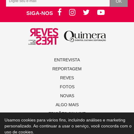
SIGA-NOS
ENTREVISTA
REPORTAGEM
REVES
FOTOS
NOVAS
ALGO MAIS
EDIÇÕES ON-LINE
Usamos cookies para vários fins, incluindo análises e marketing
personalizado. Ao continuar a usar o serviço, você concorda com o
© Copyright 2021 Revista Revestrés
uso de cookies.