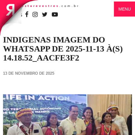
MENU
SIGA-NOS
INDIGENAS IMAGEM DO
WHATSAPP DE 2025-11-13 À(S)
14.18.52_AACFE3F2
13 DE NOVEMBRO DE 2025