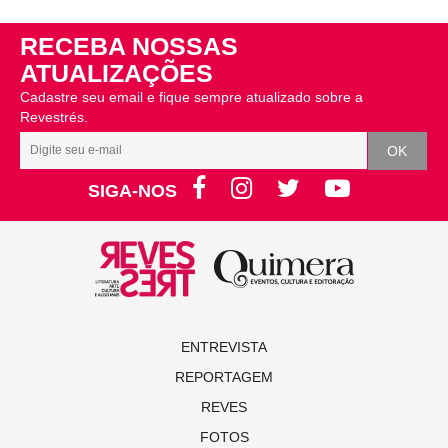
RECEBA NOSSAS
ATUALIZAÇÕES
Cadastre seu email e fique sempre atualizado sobre a
Revestrés.
SIGA-NOS
ENTREVISTA
REPORTAGEM
REVES
FOTOS