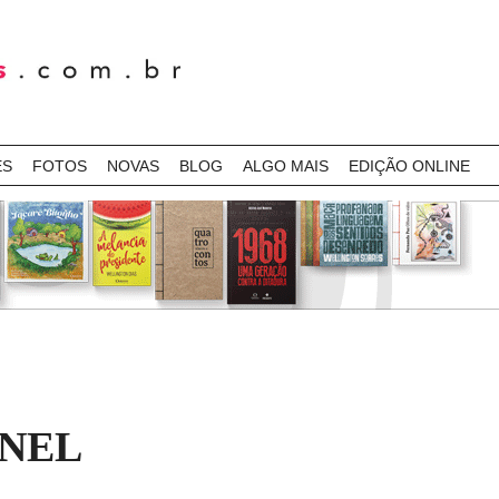
ES
FOTOS
NOVAS
BLOG
ALGO MAIS
EDIÇÃO ONLINE
ONEL