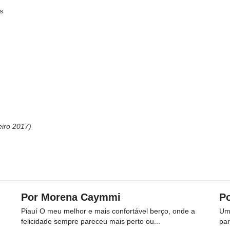
s
eiro 2017)
Por Morena Caymmi
P
Piauí O meu melhor e mais confortável berço, onde a
Um 
felicidade sempre pareceu mais perto ou...
par