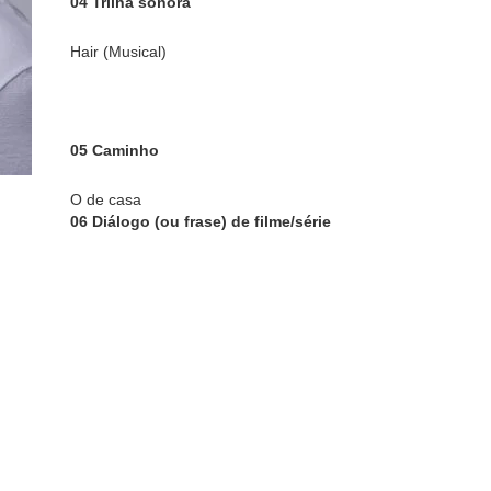
04 Trilha sonora
Hair (Musical)
05 Caminho
O de casa
06 Diálogo (ou frase) de filme/série