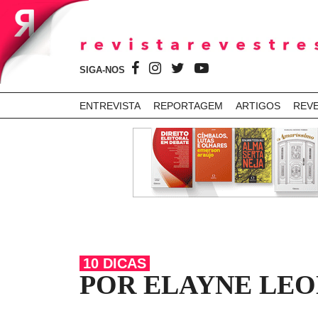
SIGA-NOS
ENTREVISTA
REPORTAGEM
ARTIGOS
REV
10 DICAS
POR ELAYNE LE