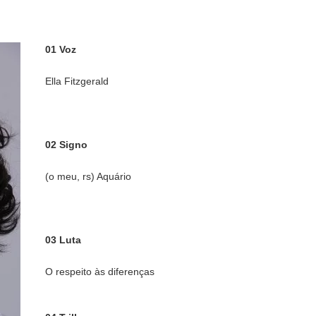
01 Voz
Ella Fitzgerald
02 Signo
(o meu, rs) Aquário
03 Luta
O respeito às diferenças