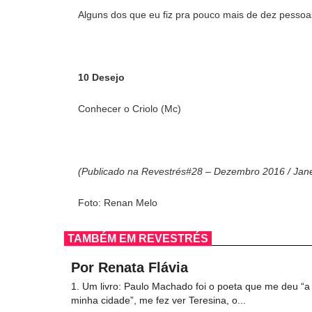
Alguns dos que eu fiz pra pouco mais de dez pessoa
10 Desejo
Conhecer o Criolo (Mc)
(Publicado na Revestrés#28 – Dezembro 2016 / Jan
Foto: Renan Melo
TAMBÉM EM REVESTRÉS
Por Renata Flávia
1. Um livro: Paulo Machado foi o poeta que me deu “a
minha cidade”, me fez ver Teresina, o...