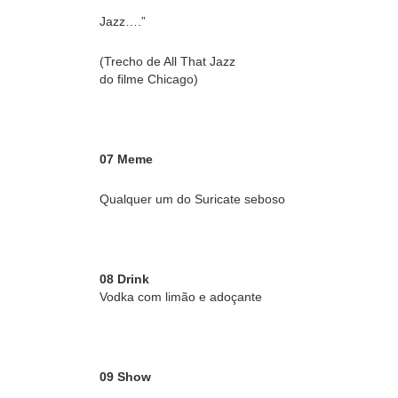
Jazz….”
(Trecho de All That Jazz
do filme Chicago)
07 Meme
Qualquer um do Suricate seboso
08 Drink
Vodka com limão e adoçante
09 Show