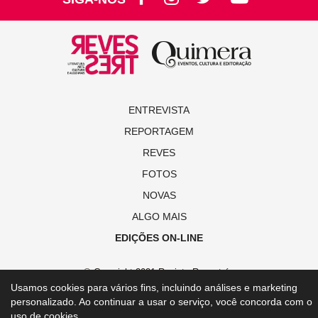
ENTREVISTA
REPORTAGEM
REVES
FOTOS
NOVAS
ALGO MAIS
EDIÇÕES ON-LINE
© Copyright 2021 Revista Revestrés
Usamos cookies para vários fins, incluindo análises e marketing
personalizado. Ao continuar a usar o serviço, você concorda com o
uso de cookies.