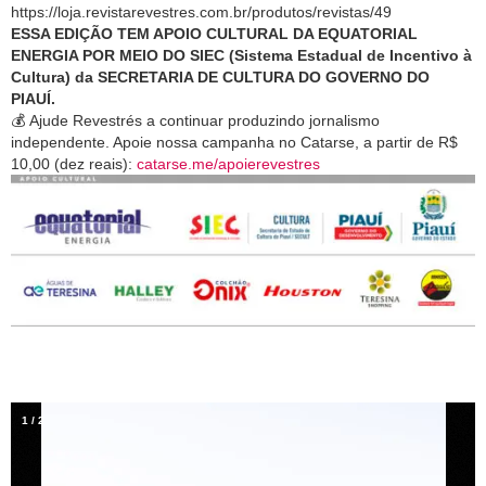
https://loja.revistarevestres.com.br/produtos/revistas/49
ESSA EDIÇÃO TEM APOIO CULTURAL DA EQUATORIAL
ENERGIA POR MEIO DO SIEC (Sistema Estadual de Incentivo à
Cultura) da SECRETARIA DE CULTURA DO GOVERNO DO
PIAUÍ.
💰
Ajude Revestrés a continuar produzindo jornalismo
independente. Apoie nossa campanha no Catarse, a partir de R$
10,00 (dez reais):
catarse.me/apoierevestres
1
/
2