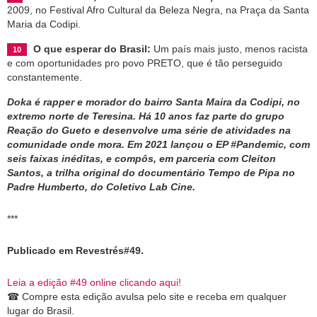
2009, no Festival Afro Cultural da Beleza Negra, na Praça da Santa
Maria da Codipi.
O que esperar do Brasil:
Um país mais justo, menos racista
e com oportunidades pro povo PRETO, que é tão perseguido
constantemente.
Doka é rapper e morador do bairro Santa Maira da Codipi, no
extremo norte de Teresina. Há 10 anos faz parte do grupo
Reação do Gueto e desenvolve uma série de atividades na
comunidade onde mora. Em 2021 lançou o EP #Pandemic, com
seis faixas inéditas, e compôs, em parceria com Cleiton
Santos, a trilha original do documentário Tempo de Pipa no
Padre Humberto, do Coletivo Lab Cine.
***
Publicado em Revestrés#49.
Leia a edição #49 online clicando aqui!
☎
Compre esta edição avulsa pelo site e receba em qualquer
l
ugar do Brasil.