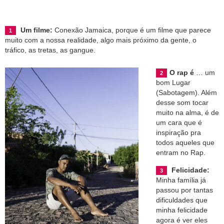
Um filme:
Conexão Jamaica, porque é um filme que parece
muito com a nossa realidade, algo mais próximo da gente, o
tráfico, as tretas, as gangue.
O rap é
… um
bom Lugar
(Sabotagem). Além
desse som tocar
muito na alma, é de
um cara que é
inspiração pra
todos aqueles que
entram no Rap.
Felicidade:
Minha família já
passou por tantas
dificuldades que
minha felicidade
agora é ver eles