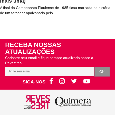
mais uma)
A final do Campeonato Piauiense de 1985 ficou marcada na história
de um torcedor apaixonado pelo...
RECEBA NOSSAS
ATUALIZAÇÕES
Cadastre seu email e fique sempre atualizado sobre a
Revestrés.
SIGA-NOS