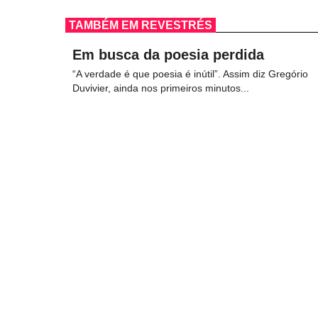
TAMBÉM EM REVESTRÉS
Em busca da poesia perdida
“A verdade é que poesia é inútil”. Assim diz Gregório
Duvivier, ainda nos primeiros minutos...