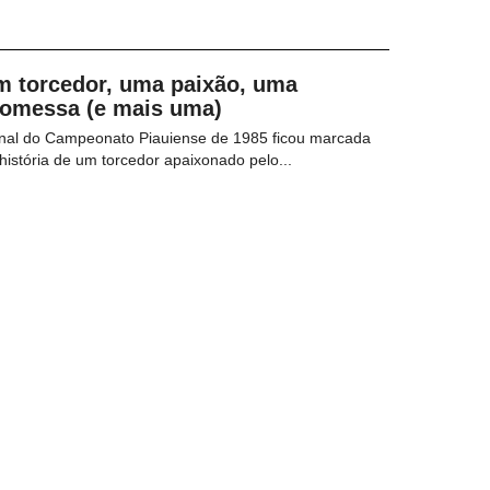
m torcedor, uma paixão, uma
romessa (e mais uma)
inal do Campeonato Piauiense de 1985 ficou marcada
história de um torcedor apaixonado pelo...