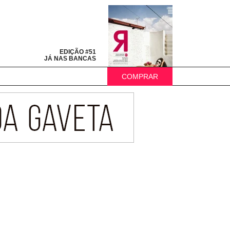
EDIÇÃO #51
JÁ NAS BANCAS
COMPRAR