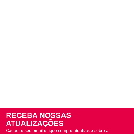
RECEBA NOSSAS
ATUALIZAÇÕES
Cadastre seu email e fique sempre atualizado sobre a