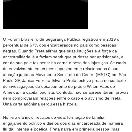
O Fórum Brasileiro de Segurança Pública registrou em 2019 o
percentual de 67% dos encarcerados no país como pessoas
negras. Quando Preta afirma que suas intuições e a força da
ancestralidade já a faziam sentir que pudesse ser aprisionada, a
cor da sua pele fez sentir na carne o peso das injustiças. Acusada
de envolvimento em crimes supostamente relacionados à sua
atuação junto ao Movimento Sem Teto do Centro (MSTC) em São
Paulo-SP, Janice Ferreira Silva, a Preta, esteve presa no contexto
de investigações do desabamento do prédio Wilton Paes de
Almeida, na capital paulista. Contudo, não se apresentaram provas
nem comprovaram relações entre o caso e o ativismo de Preta.
Uma carta anônima gerou essa história.
No livro ela inclui retratos de vida, formação de família,
engajamento político e diários dos dias encarcerada de maneira
fluída, intensa e poética. Preta narra em primeira pessoa, mas