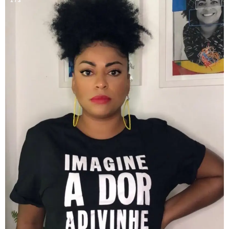
1
/
3