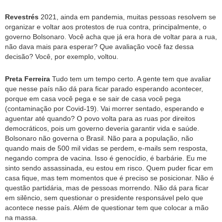
Revestrés
2021, ainda em pandemia, muitas pessoas resolvem se
organizar e voltar aos protestos de rua contra, principalmente, o
governo Bolsonaro. Você acha que já era hora de voltar para a rua,
não dava mais para esperar? Que avaliação você faz dessa
decisão? Você, por exemplo, voltou.
Preta Ferreira
Tudo tem um tempo certo. A gente tem que avaliar
que nesse país não dá para ficar parado esperando acontecer,
porque em casa você pega e se sair de casa você pega
(contaminação por Covid-19). Vai morrer sentado, esperando e
aguentar até quando? O povo volta para as ruas por direitos
democráticos, pois um governo deveria garantir vida e saúde.
Bolsonaro não governa o Brasil. Não para a população, não
quando mais de 500 mil vidas se perdem, e-mails sem resposta,
negando compra de vacina. Isso é genocídio, é barbárie. Eu me
sinto sendo assassinada, eu estou em risco. Quem puder ficar em
casa fique, mas tem momentos que é preciso se posicionar. Não é
questão partidária, mas de pessoas morrendo. Não dá para ficar
em silêncio, sem questionar o presidente responsável pelo que
acontece nesse país. Além de questionar tem que colocar a mão
na massa.