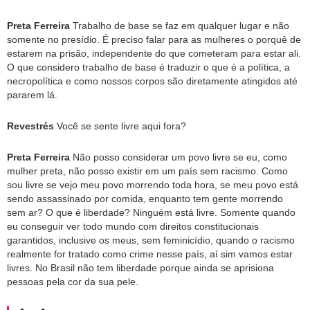
Preta Ferreira
Trabalho de base se faz em qualquer lugar e não
somente no presídio. É preciso falar para as mulheres o porquê de
estarem na prisão, independente do que cometeram para estar ali.
O que considero trabalho de base é traduzir o que é a política, a
necropolítica e como nossos corpos são diretamente atingidos até
pararem lá.
Revestrés
Você se sente livre aqui fora?
Preta Ferreira
Não posso considerar um povo livre se eu, como
mulher preta, não posso existir em um país sem racismo. Como
sou livre se vejo meu povo morrendo toda hora, se meu povo está
sendo assassinado por comida, enquanto tem gente morrendo
sem ar? O que é liberdade? Ninguém está livre. Somente quando
eu conseguir ver todo mundo com direitos constitucionais
garantidos, inclusive os meus, sem feminicídio, quando o racismo
realmente for tratado como crime nesse país, aí sim vamos estar
livres. No Brasil não tem liberdade porque ainda se aprisiona
pessoas pela cor da sua pele.