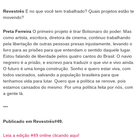
Revestrés
E no que você tem trabalhado? Quais projetos estão te
movendo?
Preta Ferreira
O primeiro projeto é tirar Bolsonaro do poder. Mas
como artista, escritora, diretora de cinema, continuo trabalhando
pela libertação de outras pessoas presas injustamente, levando o
livro para as prisões para que entendam o sentido daquele lugar.
Estou falando de liberdade pelos quatro cantos do Brasil. O navio
negreiro é a prisão, e escrevo para traduzir o que vivi e vivo ainda.
O futuro é uma longa construção. Sonho e quero estar viva, com
todos vacinados, salvando a população brasileira para que
tenhamos vida para lutar. Quero que a política se renove, pois
estamos cansados do mesmo. Por uma política feita por nós, com
a gente lá.
***
Publicado em Revestrés#49.
Leia a edição #49 online clicando aqui!