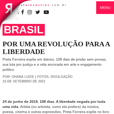
MENU
SIGA-NOS
BRASIL
POR UMA REVOLUÇÃO PARA A
LIBERDADE
Preta Ferreira expõe em diários, 108 dias de prisão sem provas,
sua luta por justiça e a vida ancorada em arte e engajamento
político.
POR: OHANA LUIZE | FOTOS: DIVULGAÇÃO
10 DE SETEMBRO DE 2021
24 de junho de 2019. 108 dias. A liberdade negada por toda
uma vida
. Artista (ou artivista, como ela prefere) da música,
poesia, cinema e outras expressões, Preta Ferreira expõe no livro