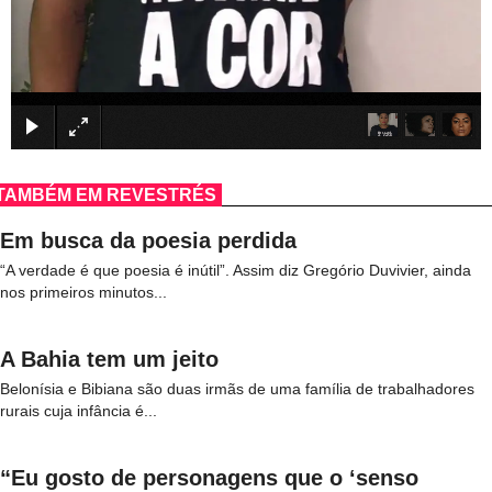
×
TAMBÉM EM REVESTRÉS
Em busca da poesia perdida
“A verdade é que poesia é inútil”. Assim diz Gregório Duvivier, ainda
nos primeiros minutos...
A Bahia tem um jeito
Belonísia e Bibiana são duas irmãs de uma família de trabalhadores
rurais cuja infância é...
“Eu gosto de personagens que o ‘senso