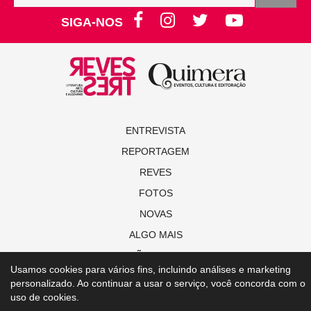
SIGA-NOS
ENTREVISTA
REPORTAGEM
REVES
FOTOS
NOVAS
ALGO MAIS
EDIÇÕES ON-LINE
Usamos cookies para vários fins, incluindo análises e marketing
personalizado. Ao continuar a usar o serviço, você concorda com o
© Copyright 2021 Revista Revestrés
uso de cookies.