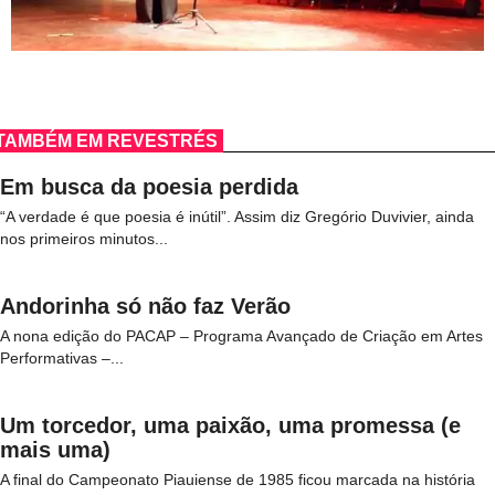
TAMBÉM EM REVESTRÉS
Em busca da poesia perdida
“A verdade é que poesia é inútil”. Assim diz Gregório Duvivier, ainda
nos primeiros minutos...
Andorinha só não faz Verão
A nona edição do PACAP – Programa Avançado de Criação em Artes
Performativas –...
Um torcedor, uma paixão, uma promessa (e
mais uma)
A final do Campeonato Piauiense de 1985 ficou marcada na história