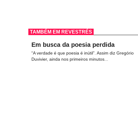
TAMBÉM EM REVESTRÉS
Em busca da poesia perdida
“A verdade é que poesia é inútil”. Assim diz Gregório
Duvivier, ainda nos primeiros minutos...