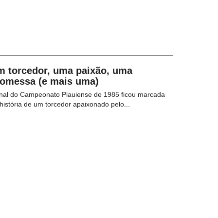
m torcedor, uma paixão, uma
romessa (e mais uma)
inal do Campeonato Piauiense de 1985 ficou marcada
história de um torcedor apaixonado pelo...