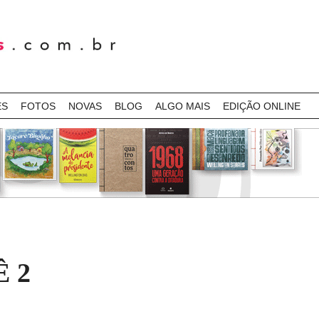
ES
FOTOS
NOVAS
BLOG
ALGO MAIS
EDIÇÃO ONLINE
 2