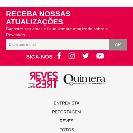
RECEBA NOSSAS
ATUALIZAÇÕES
Cadastre seu email e fique sempre atualizado sobre a
Revestrés.
SIGA-NOS
ENTREVISTA
REPORTAGEM
REVES
FOTOS