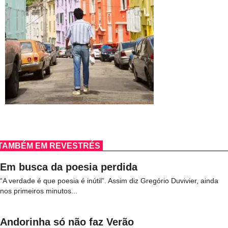
TAMBÉM EM REVESTRÉS
Em busca da poesia perdida
“A verdade é que poesia é inútil”. Assim diz Gregório Duvivier, ainda
nos primeiros minutos...
Andorinha só não faz Verão