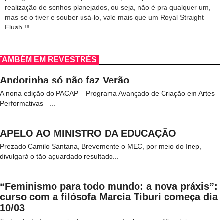
realização de sonhos planejados, ou seja, não é pra qualquer um,
mas se o tiver e souber usá-lo, vale mais que um Royal Straight
Flush !!!
TAMBÉM EM REVESTRÉS
Andorinha só não faz Verão
A nona edição do PACAP – Programa Avançado de Criação em Artes
Performativas –...
APELO AO MINISTRO DA EDUCAÇÃO
Prezado Camilo Santana, Brevemente o MEC, por meio do Inep,
divulgará o tão aguardado resultado...
“Feminismo para todo mundo: a nova práxis”:
curso com a filósofa Marcia Tiburi começa dia
10/03