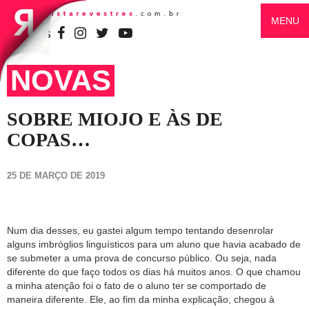
MENU
SIGA-NOS
NOVAS
SOBRE MIOJO E ÀS DE
COPAS…
25 DE MARÇO DE 2019
Num dia desses, eu gastei algum tempo tentando desenrolar
alguns imbróglios linguísticos para um aluno que havia acabado de
se submeter a uma prova de concurso público. Ou seja, nada
diferente do que faço todos os dias há muitos anos. O que chamou
a minha atenção foi o fato de o aluno ter se comportado de
maneira diferente. Ele, ao fim da minha explicação, chegou à