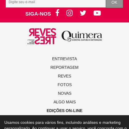
SIGA-NOS
ENTREVISTA
REPORTAGEM
REVES
FOTOS
NOVAS
ALGO MAIS
EDIÇÕES ON-LINE
Usamos cookies para vários fins, incluindo análises e marketing
© Copyright 2021 Revista Revestrés
personalizado. Ao continuar a usar o serviço, você concorda com o