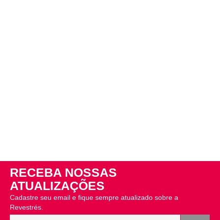
RECEBA NOSSAS
ATUALIZAÇÕES
Cadastre seu email e fique sempre atualizado sobre a
Revestrés.