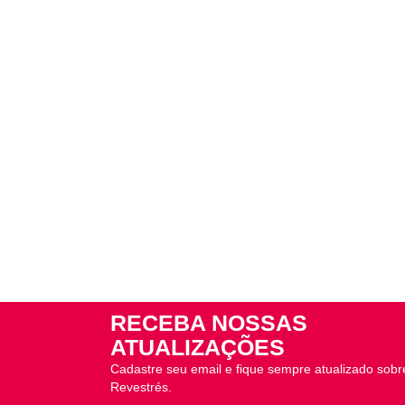
RECEBA NOSSAS
ATUALIZAÇÕES
Cadastre seu email e fique sempre atualizado sobr
Revestrés.