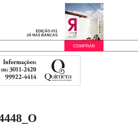
EDIÇÃO #51
JÁ NAS BANCAS
COMPRAR
54448_O