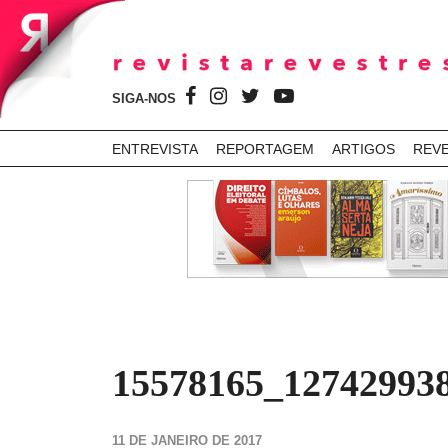
SIGA-NOS
ENTREVISTA
REPORTAGEM
ARTIGOS
REV
15578165_12742993
11 DE JANEIRO DE 2017