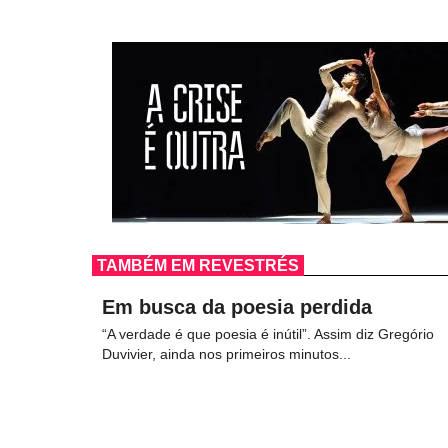
TAMBÉM EM REVESTRÉS
Em busca da poesia perdida
“A verdade é que poesia é inútil”. Assim diz Gregório
Duvivier, ainda nos primeiros minutos...