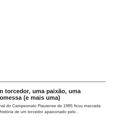
m torcedor, uma paixão, uma
romessa (e mais uma)
inal do Campeonato Piauiense de 1985 ficou marcada
história de um torcedor apaixonado pelo...