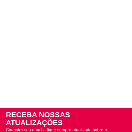
RECEBA NOSSAS
ATUALIZAÇÕES
Cadastre seu email e fique sempre atualizado sobre a