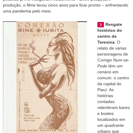
produção, o filme levou cinco anos para ficar pronto – enfrentando
uma pandemia pelo meio.
Resgate
histórico do
centro de
Teresina
. O
relato de várias
personagens de
Comigo Num-se-
Pode
têm um
cenário em
comum: o centro
da capital do
Piauí. As
histórias
contadas
relembram bares
e boates
localizados em
um quadrante
urbano que