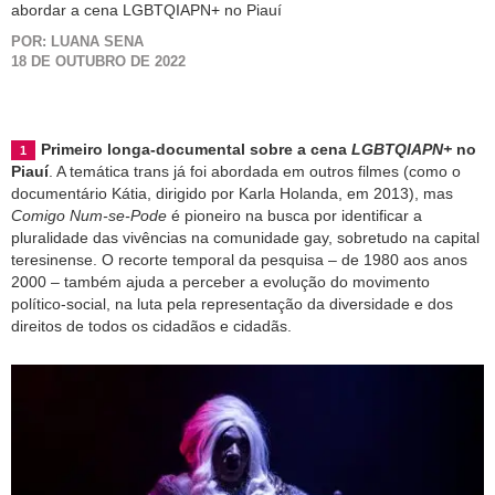
abordar a cena LGBTQIAPN+ no Piauí
POR: LUANA SENA
18 DE OUTUBRO DE 2022
Primeiro longa-documental sobre a cena
LGBTQIAPN+
no
Piauí
. A temática trans já foi abordada em outros filmes (como o
documentário Kátia, dirigido por Karla Holanda, em 2013), mas
Comigo Num-se-Pode
é pioneiro na busca por identificar a
pluralidade das vivências na comunidade gay, sobretudo na capital
teresinense. O recorte temporal da pesquisa – de 1980 aos anos
2000 – também ajuda a perceber a evolução do movimento
político-social, na luta pela representação da diversidade e dos
direitos de todos os cidadãos e cidadãs.