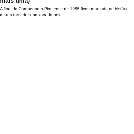
mais uma)
A final do Campeonato Piauiense de 1985 ficou marcada na história
de um torcedor apaixonado pelo...