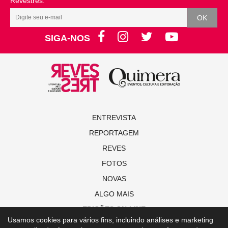
Revestrés.
SIGA-NOS
ENTREVISTA
REPORTAGEM
REVES
FOTOS
NOVAS
ALGO MAIS
EDIÇÕES ON-LINE
Usamos cookies para vários fins, incluindo análises e marketing