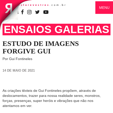
MENU
SIGA-NOS
ENSAIOS GALERIAS
ESTUDO DE IMAGENS
FORGIVE GUI
Por Gui Fontineles
14 DE MAIO DE 2021
As criações têxteis de Gui Fontineles propõem, através de
deslocamentos, trazer para nossa realidade seres, monstros,
forças, presenças, super heróis e vibrações que não nos
atentamos em ver.