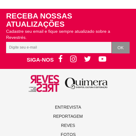
RECEBA NOSSAS
ATUALIZAÇÕES
Cadastre seu email e fique sempre atualizado sobre a
Revestrés.
SIGA-NOS
ENTREVISTA
REPORTAGEM
REVES
FOTOS