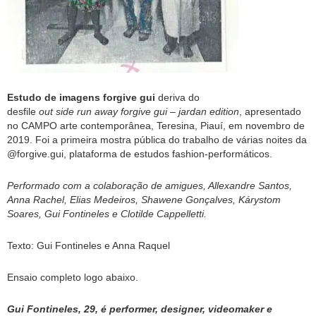
Estudo de imagens forgive gui
deriva do
desfile
out side run away forgive gui – jardan edition
, apresentado
no CAMPO arte contemporânea, Teresina, Piauí, em novembro de
2019. Foi a primeira mostra pública do trabalho de várias noites da
@forgive.gui, plataforma de estudos fashion-performáticos.
Performado com a colaboração de amigues, Allexandre Santos,
Anna Rachel, Elias Medeiros, Shawene Gonçalves, Kárystom
Soares, Gui Fontineles e Clotilde Cappelletti.
Texto: Gui Fontineles e Anna Raquel
Ensaio completo logo abaixo.
Gui Fontineles, 29, é performer, designer, videomaker e