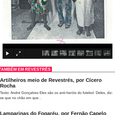
×
TAMBÉM EM REVESTRÉS
Artilheiros meio de Revestrés, por Cícero
Rocha
Texto: André Gonçalves Eles são os anti-heróis do futebol. Deles, diz-
se que no chão em que...
Lamparinas do Fogaréu, por Fernão Capelo