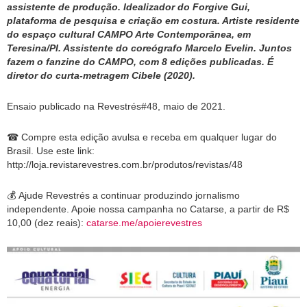
assistente de produção. Idealizador do Forgive Gui,
plataforma de pesquisa e criação em costura. Artiste residente
do espaço cultural CAMPO Arte Contemporânea, em
Teresina/PI. Assistente do coreógrafo Marcelo Evelin. Juntos
fazem o fanzine do CAMPO, com 8 edições publicadas. É
diretor do curta-metragem Cibele (2020).
Ensaio publicado na Revestrés#48, maio de 2021.
☎
Compre esta edição avulsa e receba em qualquer l
ugar do
Brasil. Use este link:
http://loja.revistarevestres.com.br/produtos/revistas/48
💰
Ajude Revestrés a continuar produzindo jornalismo
independente. Apoie nossa campanha no Catarse, a partir de R$
10,00 (dez reais):
catarse.me/apoierevestres