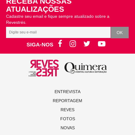
RECEBA NOSSAS
ATUALIZAÇÕES
Cadastre seu email e fique sempre atualizado sobre a
Revestrés.
SIGA-NOS
ENTREVISTA
REPORTAGEM
REVES
FOTOS
NOVAS