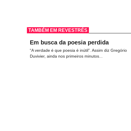
TAMBÉM EM REVESTRÉS
Em busca da poesia perdida
“A verdade é que poesia é inútil”. Assim diz Gregório
Duvivier, ainda nos primeiros minutos...