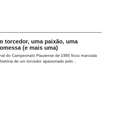
m torcedor, uma paixão, uma
romessa (e mais uma)
inal do Campeonato Piauiense de 1985 ficou marcada
história de um torcedor apaixonado pelo...