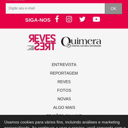
SIGA-NOS
ENTREVISTA
REPORTAGEM
REVES
FOTOS
NOVAS
ALGO MAIS
EDIÇÕES ON-LINE
Usamos cookies para vários fins, incluindo análises e marketing
personalizado. Ao continuar a usar o serviço, você concorda com o