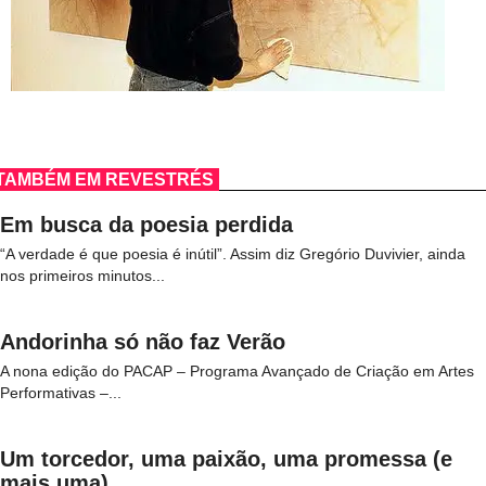
TAMBÉM EM REVESTRÉS
Em busca da poesia perdida
“A verdade é que poesia é inútil”. Assim diz Gregório Duvivier, ainda
nos primeiros minutos...
Andorinha só não faz Verão
A nona edição do PACAP – Programa Avançado de Criação em Artes
Performativas –...
Um torcedor, uma paixão, uma promessa (e
mais uma)