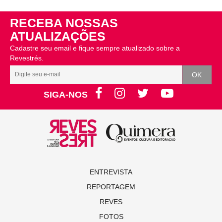
RECEBA NOSSAS
ATUALIZAÇÕES
Cadastre seu email e fique sempre atualizado sobre a
Revestrés.
SIGA-NOS
ENTREVISTA
REPORTAGEM
REVES
FOTOS