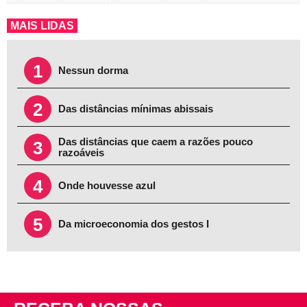
MAIS LIDAS
1
Nessun dorma
2
Das distâncias mínimas abissais
Das distâncias que caem a razões pouco
3
razoáveis
4
Onde houvesse azul
5
Da microeconomia dos gestos I