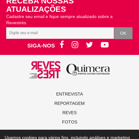
RECEBA NOSSAS
ATUALIZAÇÕES
Cadastre seu email e fique sempre atualizado sobre a
Revestrés.
SIGA-NOS
ENTREVISTA
REPORTAGEM
REVES
FOTOS
NOVAS
Usamos cookies para vários fins, incluindo análises e marketing