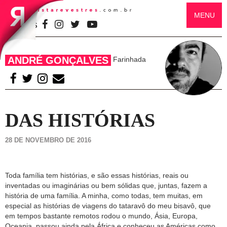
MENU
SIGA-NOS
ANDRÉ GONÇALVES
Farinhada
DAS HISTÓRIAS
28 DE NOVEMBRO DE 2016
Toda família tem histórias, e são essas histórias, reais ou
inventadas ou imaginárias ou bem sólidas que, juntas, fazem a
história de uma família. A minha, como todas, tem muitas, em
especial as histórias de viagens do tataravô do meu bisavô, que
em tempos bastante remotos rodou o mundo, Ásia, Europa,
Oceania, passou ainda pela África e conheceu as Américas como