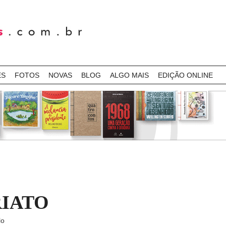
ES
FOTOS
NOVAS
BLOG
ALGO MAIS
EDIÇÃO ONLINE
RIATO
lo