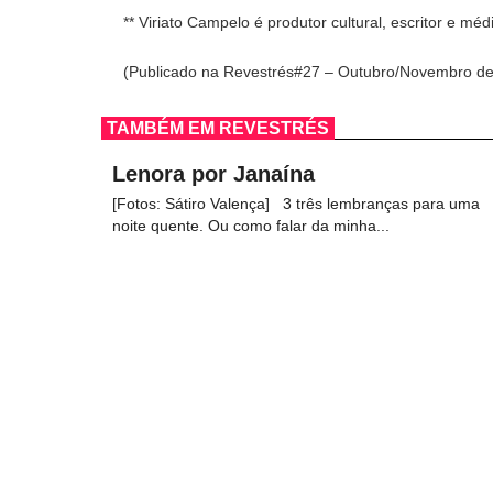
** Viriato Campelo é produtor cultural, escritor e méd
(Publicado na Revestrés#27 – Outubro/Novembro de
TAMBÉM EM REVESTRÉS
Lenora por Janaína
[Fotos: Sátiro Valença] 3 três lembranças para uma
noite quente. Ou como falar da minha...