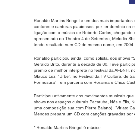
Ronaldo Martins Bringel é um dos mais importantes 
cantores e cantoras piauienses, por ter domínio na
ligação com a música de Roberto Carlos, chegando 
apresentado no Theatro 4 de Setembro, Melodia Show
tendo resultado num CD de mesmo nome, em 2004.
Ronaldo participou ainda, como solista, dos shows “
Geraldo Brito, durante a década de 80. Teve partic
prêmio de melhor intérprete no festival da AFBNH, 
Glauco Luz, “Urbe”, no Festival da TV Cultura, de 
Formosura”, em parceria com Roraima e Chico Cast
Participou ativamente dos movimentos musicais que a
shows nos espaços culturais Pacatuba, Nós e Elis, N
uma composição sua com Pierre Baiano), “Viriato 
Mendes prepara um CD com canções gravadas por e
* Ronaldo Martins Bringel é músico