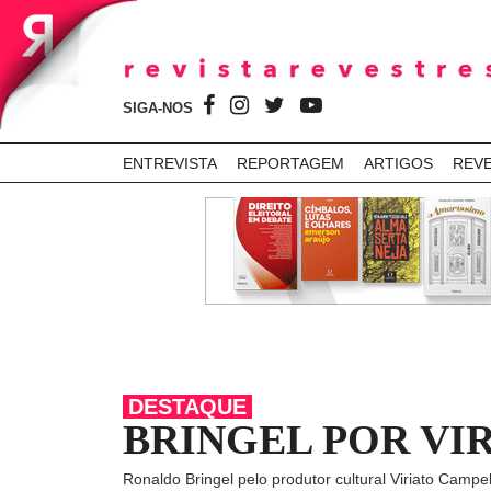
SIGA-NOS
ENTREVISTA
REPORTAGEM
ARTIGOS
REV
DESTAQUE
BRINGEL POR VI
Ronaldo Bringel pelo produtor cultural Viriato Campe